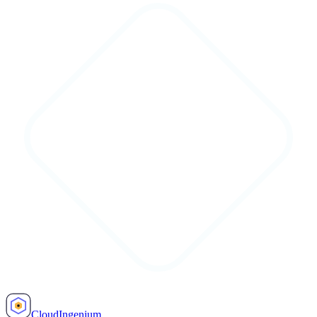
Cloud
Ingenium