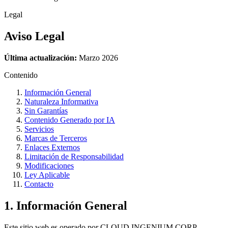
Legal
Aviso
Legal
Última actualización:
Marzo 2026
Contenido
Información General
Naturaleza Informativa
Sin Garantías
Contenido Generado por IA
Servicios
Marcas de Terceros
Enlaces Externos
Limitación de Responsabilidad
Modificaciones
Ley Aplicable
Contacto
1. Información General
Este sitio web es operado por CLOUD INGENIUM CORP.