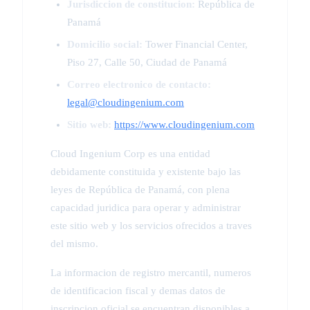
Jurisdiccion de constitucion:
República de
Panamá
Domicilio social:
Tower Financial Center,
Piso 27, Calle 50, Ciudad de Panamá
Correo electronico de contacto:
legal@cloudingenium.com
Sitio web:
https://www.cloudingenium.com
Cloud Ingenium Corp es una entidad
debidamente constituida y existente bajo las
leyes de República de Panamá, con plena
capacidad juridica para operar y administrar
este sitio web y los servicios ofrecidos a traves
del mismo.
La informacion de registro mercantil, numeros
de identificacion fiscal y demas datos de
inscripcion oficial se encuentran disponibles a