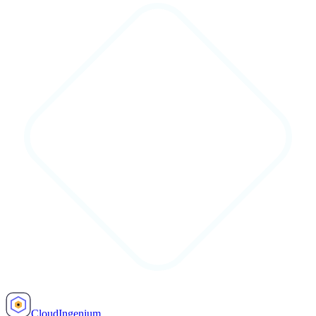
Cloud
Ingenium