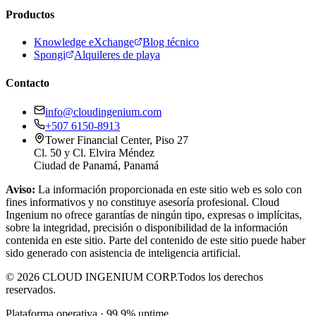
Productos
Knowledge eXchange
Blog técnico
Spongi
Alquileres de playa
Contacto
info@cloudingenium.com
+507 6150-8913
Tower Financial Center, Piso 27
Cl. 50 y Cl. Elvira Méndez
Ciudad de Panamá, Panamá
Aviso:
La información proporcionada en este sitio web es solo con
fines informativos y no constituye asesoría profesional. Cloud
Ingenium no ofrece garantías de ningún tipo, expresas o implícitas,
sobre la integridad, precisión o disponibilidad de la información
contenida en este sitio. Parte del contenido de este sitio puede haber
sido generado con asistencia de inteligencia artificial.
© 2026 CLOUD INGENIUM CORP.
Todos los derechos
reservados.
Plataforma operativa · 99.9% uptime