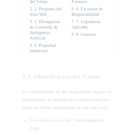
del Titular
Externos
2. 2. Proposito del
6. 6. Exclusion de
Sitio Web
Responsabilidad
3. 3. Divulgacion
7. 7. Legislacion
de Contenido de
Aplicable
Inteligencia
8. 8. Contacto
Artificial
4. 4. Propiedad
Intelectual
1. 1. Identificacion del Titular
En cumplimiento de las obligaciones legales de
informacion, se identifican a continuacion los
datos del titular responsable de este sitio web:
Denominacion social:
Cloud Ingenium
Corp