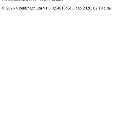
© 2026 CloudIngenium
·
v1.0.0
(5401545)
·
8 ago 2026, 02:19 a.m.
·