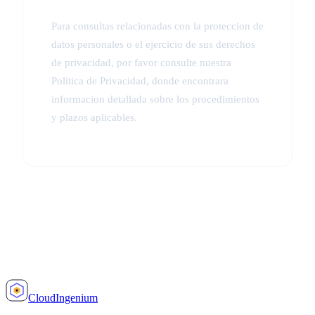
Para consultas relacionadas con la proteccion de
datos personales o el ejercicio de sus derechos
de privacidad, por favor consulte nuestra
Politica de Privacidad, donde encontrara
informacion detallada sobre los procedimientos
y plazos aplicables.
Cloud
Ingenium