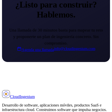
¿Listo para construir?
Hablemos.
Una llamada de 30 minutos basta para mapear tu reto
y proponerte un plan de ingeniería concreto. Sin
compromiso.
info@cloudingenium.com
Agenda una llamada
Cloud
Ingenium
Desarrollo de software, aplicaciones móviles, productos SaaS e
infraestructura cloud. Construimos software que impulsa negocios.