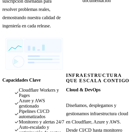
documentación
suscripción diseñadas para
resolver problemas reales,
demostrando nuestra calidad de
ingeniería en cada release.
INFRAESTRUCTURA
Capacidades Clave
QUE ESCALA CONTIGO
Cloud & DevOps
Cloudflare Workers y
Pages
Azure y AWS
Diseñamos, desplegamos y
gestionado
Pipelines CI/CD
gestionamos infraestructura cloud
automatizados
en Cloudflare, Azure y AWS.
Monitoreo y alertas 24/7
Auto-escalado y
Desde CI/CD hasta monitoreo