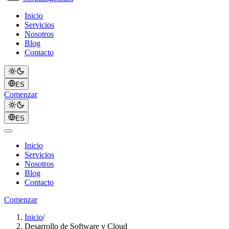
Inicio
Servicios
Nosotros
Blog
Contacto
ES
Comenzar
ES
Inicio
Servicios
Nosotros
Blog
Contacto
Comenzar
Inicio
/
Desarrollo de Software y Cloud