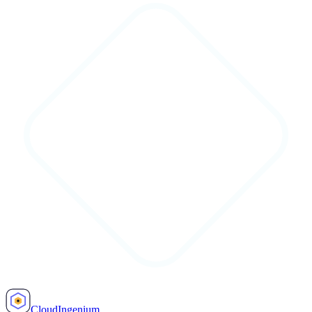
Cloud
Ingenium