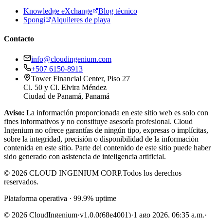
Knowledge eXchange
Blog técnico
Spongi
Alquileres de playa
Contacto
info@cloudingenium.com
+507 6150-8913
Tower Financial Center, Piso 27
Cl. 50 y Cl. Elvira Méndez
Ciudad de Panamá, Panamá
Aviso:
La información proporcionada en este sitio web es solo con
fines informativos y no constituye asesoría profesional. Cloud
Ingenium no ofrece garantías de ningún tipo, expresas o implícitas,
sobre la integridad, precisión o disponibilidad de la información
contenida en este sitio. Parte del contenido de este sitio puede haber
sido generado con asistencia de inteligencia artificial.
© 2026 CLOUD INGENIUM CORP.
Todos los derechos
reservados.
Plataforma operativa · 99.9% uptime
© 2026 CloudIngenium
·
v1.0.0
(68e4001)
·
1 ago 2026, 06:35 a.m.
·