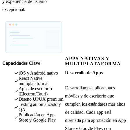
y experiencia de usuario
excepcional.
APPS NATIVAS Y
Capacidades Clave
MULTIPLATAFORMA
Desarrollo de Apps
iOS y Android nativo
React Native
multiplataforma
Desarrollamos aplicaciones
Apps de escritorio
(Electron/Tauri)
móviles y de escritorio que
Diseño UI/UX premium
cumplen los estándares más altos
Testing automatizado y
QA
de calidad. Cada app está
Publicación en App
Store y Google Play
diseñada para aprobación en App
Store y Google Play, con