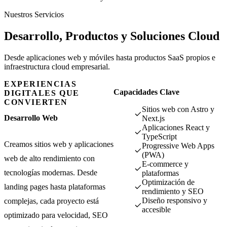
Nuestros Servicios
Desarrollo, Productos y
Soluciones Cloud
Desde aplicaciones web y móviles hasta productos SaaS propios e
infraestructura cloud empresarial.
EXPERIENCIAS
Capacidades Clave
DIGITALES QUE
CONVIERTEN
Sitios web con Astro y
Desarrollo Web
Next.js
Aplicaciones React y
TypeScript
Creamos sitios web y aplicaciones
Progressive Web Apps
(PWA)
web de alto rendimiento con
E-commerce y
tecnologías modernas. Desde
plataformas
Optimización de
landing pages hasta plataformas
rendimiento y SEO
Diseño responsivo y
complejas, cada proyecto está
accesible
optimizado para velocidad, SEO