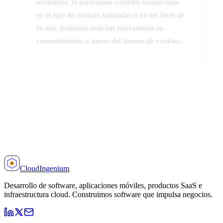
realizadas. Si realizamos cambios sustanciales
en el tipo de cookies utilizadas o en los fines de
su uso, podemos solicitar nuevamente su
consentimiento a traves del banner de cookies.
Cloud
Ingenium
Desarrollo de software, aplicaciones móviles, productos SaaS e
infraestructura cloud. Construimos software que impulsa negocios.