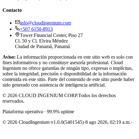
Contacto
info@cloudingenium.com
+507 6150-8913
Tower Financial Center, Piso 27
Cl. 50 y Cl. Elvira Méndez
Ciudad de Panamá, Panamá
Aviso:
La información proporcionada en este sitio web es solo con
fines informativos y no constituye asesoría profesional. Cloud
Ingenium no ofrece garantías de ningún tipo, expresas o implícitas,
sobre la integridad, precisión o disponibilidad de la información
contenida en este sitio. Parte del contenido de este sitio puede haber
sido generado con asistencia de inteligencia artificial.
© 2026 CLOUD INGENIUM CORP.
Todos los derechos
reservados.
Plataforma operativa · 99.9% uptime
© 2026 CloudIngenium
·
v1.0.0
(5401545)
·
8 ago 2026, 02:19 a.m.
·