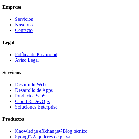
Empresa
Servicios
Nosotros
Contacto
Legal
Política de Privacidad
Aviso Legal
Servicios
Desarrollo Web
Desarrollo de Apps
Productos SaaS
Cloud & DevOps
Soluciones Enterprise
Productos
Knowledge eXchange
Blog técnico
Spongi
Alquileres de playa