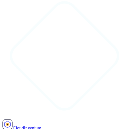
Cloud
Ingenium